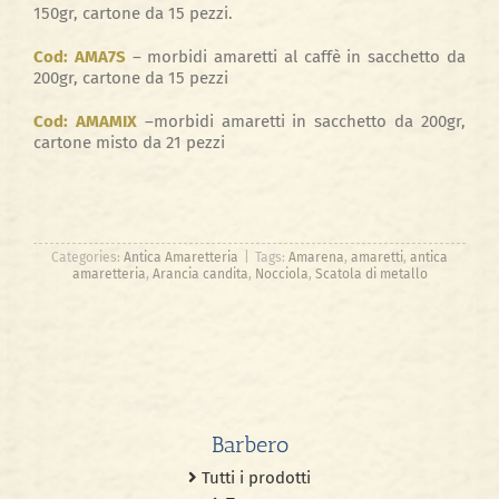
150gr, cartone da 15 pezzi.
Cod: AMA7S
–
morbidi amaretti al caffè in sacchetto da
200gr, cartone da 15 pezzi
Cod: AMAMIX
–
morbidi amaretti in sacchetto da 200gr,
cartone misto da 21 pezzi
Categories:
Antica Amaretteria
|
Tags:
Amarena
,
amaretti
,
antica
amaretteria
,
Arancia candita
,
Nocciola
,
Scatola di metallo
Barbero
Tutti i prodotti