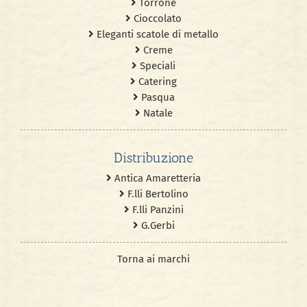
Torrone
Cioccolato
Eleganti scatole di metallo
Creme
Speciali
Catering
Pasqua
Natale
Distribuzione
Antica Amaretteria
F.lli Bertolino
F.lli Panzini
G.Gerbi
Torna ai marchi