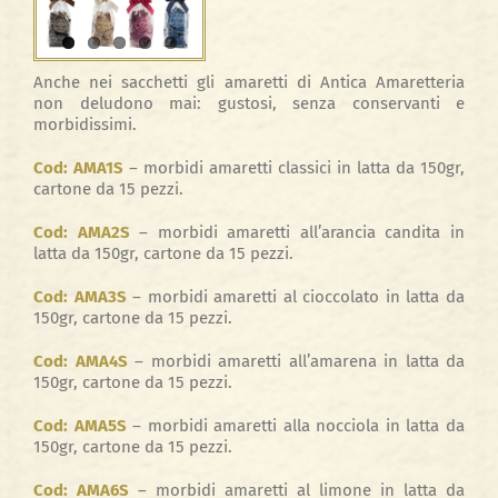
Anche nei sacchetti gli amaretti di Antica Amaretteria
non deludono mai: gustosi, senza conservanti e
morbidissimi.
Cod: AMA1S
– morbidi amaretti classici in latta da 150gr,
cartone da 15 pezzi.
Cod: AMA2S
– morbidi amaretti all’arancia candita in
latta da 150gr, cartone da 15 pezzi.
Cod: AMA3S
– morbidi amaretti al cioccolato in latta da
150gr, cartone da 15 pezzi.
Cod: AMA4S
– morbidi amaretti all’amarena in latta da
150gr, cartone da 15 pezzi.
Cod: AMA5S
– morbidi amaretti alla nocciola in latta da
150gr, cartone da 15 pezzi.
Cod: AMA6S
– morbidi amaretti al limone in latta da