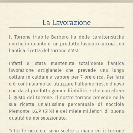
La Lavorazione
Il Torrone friabile Barbero ha delle caratteristiche
uniche in quanto e’ un prodotto lavorato ancora con
l’antica ricetta del torrone d’Asti.
Infatti e’ stata mantenuta totalmente l’antica
lavorazione artigianale che prevede una lunga
cottura in caldaie a vapore per 7 ore circa. Per fare
ciò, continuiamo ad utilizzare l’albume fresco d’uovo
che da al prodotto grande friabilità e che non altera
il gusto del torrone. Il nostro torrone prevede nella
sua ricetta un’altissima percentuale di nocciola
Piemonte I.G.P. (51%) e del miele millefiori di buona
qualità da noi selezionato.
Tutte le nocciole sono scelte a mano ed il torrone