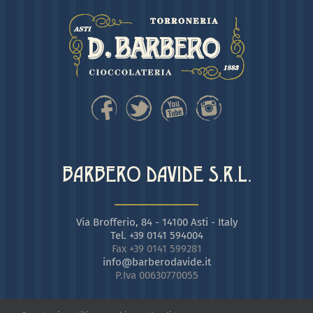
BARBERO DAVIDE S.R.L.
Via Brofferio, 84 - 14100 Asti - Italy
Tel. +39 0141 594004
Fax +39 0141 599281
info@barberodavide.it
P.Iva 00630770055