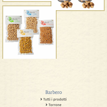
Nocciole Affumicate
Nocciole in vetro
Barbero
Tutti i prodotti
Torrone