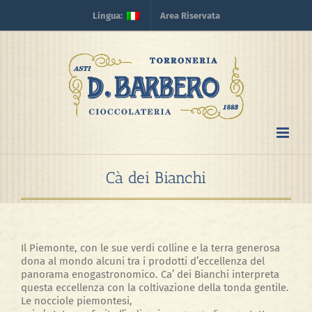
Skip
Lingua:
Area Riservata
to
content
Cà dei Bianchi
Il Piemonte, con le sue verdi colline e la terra generosa
dona al mondo alcuni tra i prodotti d’eccellenza del
panorama enogastronomico. Ca’ dei Bianchi interpreta
questa eccellenza con la coltivazione della tonda gentile.
Le nocciole piemontesi,