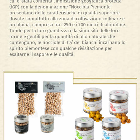
cui e’ stata conferita l’indicazione geografica protetta
(IGP) con la denominazione “Nocciola Piemonte”
presentano delle caratteristiche di qualità superiore
dovute soprattutto alla zona di coltivazione collinare e
prealpina, compresa fra i 250 e i 700 metri di altitudine.
Tonde per la loro grandezza e la sinuosità delle loro
forme e gentili per la quantità di olio naturale che
contengono, le nocciole di Ca’ dei bianchi incarnano lo
spirito piemontese con qualche rivisitazione per
esaltarne il sapore e le qualità.
Nocciole Sottovuoto