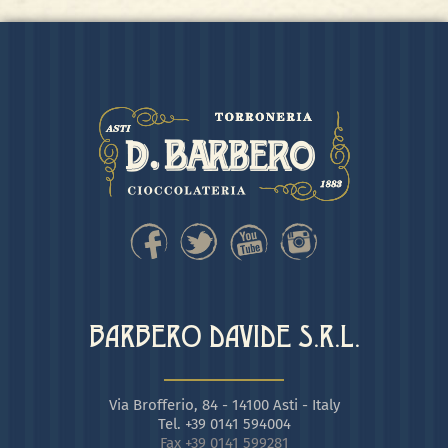
BARBERO DAVIDE S.R.L.
Via Brofferio, 84 - 14100 Asti - Italy
Tel. +39 0141 594004
Fax +39 0141 599281