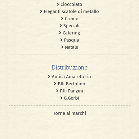
Cioccolato
Eleganti scatole di metallo
Creme
Speciali
Catering
Pasqua
Natale
Distribuzione
Antica Amaretteria
F.lli Bertolino
F.lli Panzini
G.Gerbi
Torna ai marchi