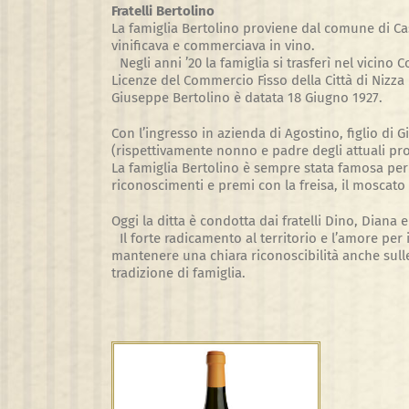
Fratelli Bertolino
La famiglia Bertolino proviene dal comune di Cas
vinificava e commerciava in vino.
Negli anni ’20 la famiglia si trasferì nel vicino
Licenze del Commercio Fisso della Città di Nizza
Giuseppe Bertolino è datata 18 Giugno 1927.
Con l’ingresso in azienda di Agostino, figlio di G
(rispettivamente nonno e padre degli attuali pro
La famiglia Bertolino è sempre stata famosa per 
riconoscimenti e premi con la freisa, il moscat
Oggi la ditta è condotta dai fratelli Dino, Diana e
Il forte radicamento al territorio e l’amore per 
mantenere una chiara riconoscibilità anche sul
tradizione di famiglia.