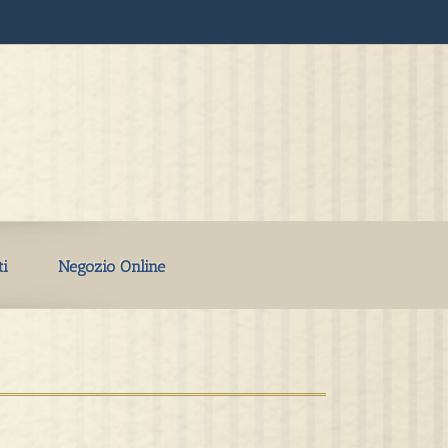
ti
Negozio Online