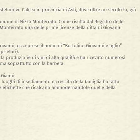
telnuovo Calcea in provincia di Asti, dove oltre un secolo fa, già
 Comune di Nizza Monferrato. Come risulta dal Registro delle
 Monferrato una delle prime licenze della ditta di Giovanni
iovanni, essa prese il nome di “Bertolino Giovanni e figlio”
prietari).
la produzione di vini di alta qualità e ha ricevuto numerosi
o ma soprattutto con la barbera.
 Gianni.
i luoghi di insediamento e crescita della famiglia ha fatto
le etichette che ricalcano ammodernandole quelle della