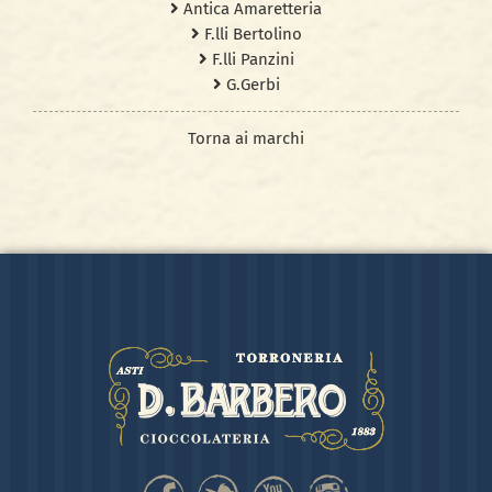
Antica Amaretteria
F.lli Bertolino
F.lli Panzini
G.Gerbi
Torna ai marchi