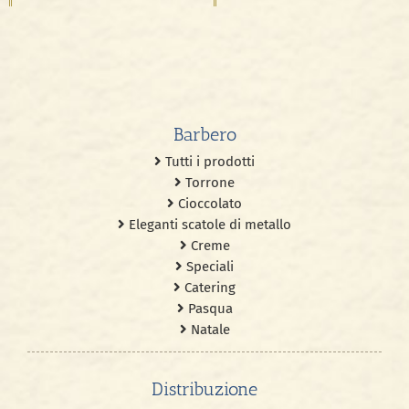
Nocciole in vetro
Barbero
Tutti i prodotti
Torrone
Cioccolato
Eleganti scatole di metallo
Creme
Speciali
Catering
Pasqua
Natale
Distribuzione