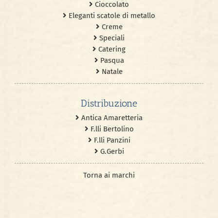
Cioccolato
Eleganti scatole di metallo
Creme
Speciali
Catering
Pasqua
Natale
Distribuzione
Antica Amaretteria
F.lli Bertolino
F.lli Panzini
G.Gerbi
Torna ai marchi