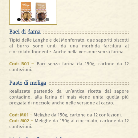
Baci di dama
Tipici delle Langhe e del Monferrato, due saporiti biscotti
al burro sono uniti da una morbida farcitura al
cioccolato fondente. Anche nella versione senza farina.
Cod: B01 –
Baci senza farina da 150g, cartone da 12
confezioni.
Paste di meliga
Realizzate partendo da un’antica ricetta dal sapore
contadino, alla farina di mais viene unita quella più
pregiata di nocciole anche nelle versione al cacao.
Cod: M01 –
Melighe da 150g, cartone da 12 confezioni.
Cod: M02 –
Melighe da 150g al cioccolato, cartone da 12
confezioni.