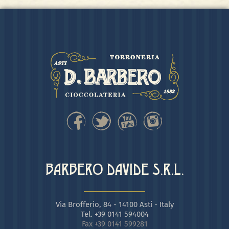
BARBERO DAVIDE S.R.L.
Via Brofferio, 84 - 14100 Asti - Italy
Tel. +39 0141 594004
Fax +39 0141 599281