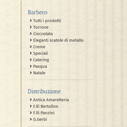
Barbero
Tutti i prodotti
Torrone
Cioccolato
Eleganti scatole di metallo
Creme
Speciali
Catering
Pasqua
Natale
Distribuzione
Antica Amaretteria
F.lli Bertolino
F.lli Panzini
G.Gerbi