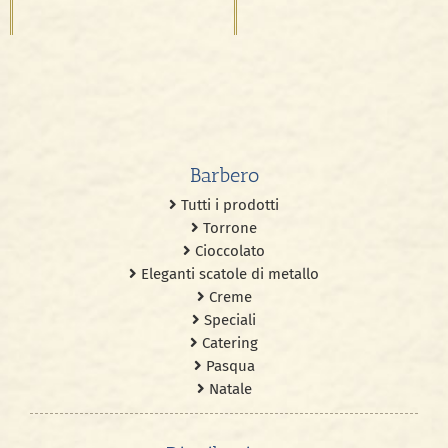
Vacuum-packed
Hazelnuts
Barbero
Tutti i prodotti
Torrone
Cioccolato
Eleganti scatole di metallo
Creme
Speciali
Catering
Pasqua
Natale
Distribuzione