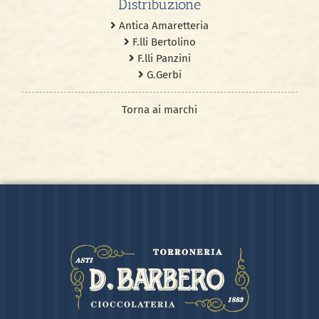
Antica Amaretteria
F.lli Bertolino
F.lli Panzini
G.Gerbi
Torna ai marchi