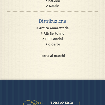
Pasqua
Natale
Distribuzione
Antica Amaretteria
F.lli Bertolino
F.lli Panzini
G.Gerbi
Torna ai marchi