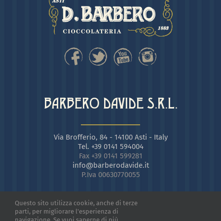
BARBERO DAVIDE S.R.L.
Via Brofferio, 84 - 14100 Asti - Italy
Tel. +39 0141 594004
Fax +39 0141 599281
info@barberodavide.it
P.Iva 00630770055
Questo sito utilizza cookie, anche di terze
parti, per migliorare l'esperienza di
navigazione. Se vuoi saperne di più