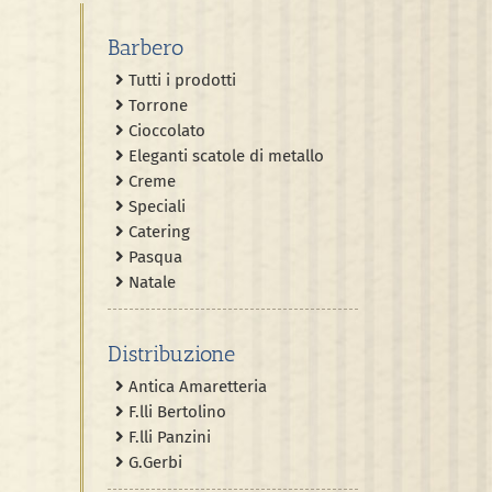
Barbero
Tutti i prodotti
Torrone
Cioccolato
Eleganti scatole di metallo
Creme
Speciali
Catering
Pasqua
Natale
Distribuzione
Antica Amaretteria
F.lli Bertolino
F.lli Panzini
G.Gerbi