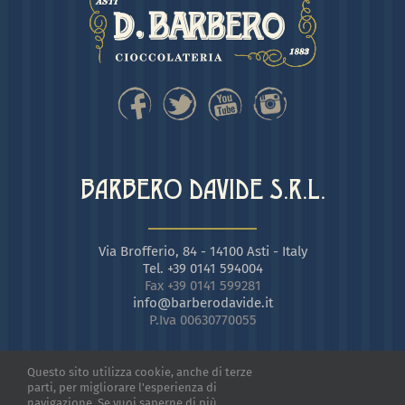
BARBERO DAVIDE S.R.L.
Via Brofferio, 84 - 14100 Asti - Italy
Tel. +39 0141 594004
Fax +39 0141 599281
info@barberodavide.it
P.Iva 00630770055
Questo sito utilizza cookie, anche di terze
parti, per migliorare l'esperienza di
navigazione. Se vuoi saperne di più