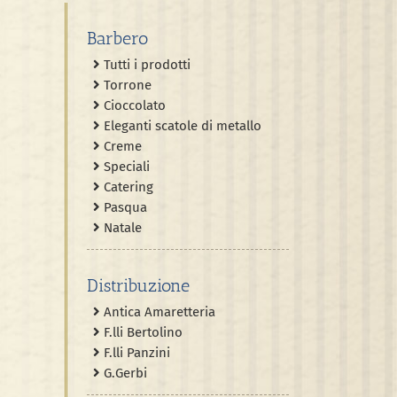
Barbero
Tutti i prodotti
Torrone
Cioccolato
Eleganti scatole di metallo
Creme
Speciali
Catering
Pasqua
Natale
Distribuzione
Antica Amaretteria
F.lli Bertolino
F.lli Panzini
G.Gerbi