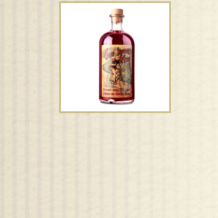
Amaro del Diavolo Rosso