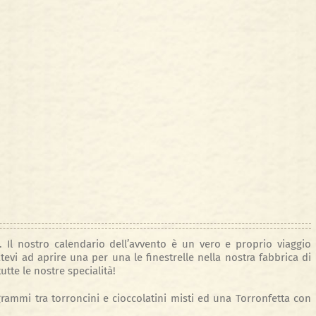
. Il nostro calendario dell’avvento è un vero e proprio viaggio
atevi ad aprire una per una le finestrelle nella nostra fabbrica di
utte le nostre specialità!
grammi tra torroncini e cioccolatini misti ed una Torronfetta con