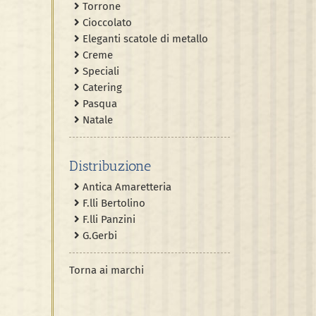
Torrone
Cioccolato
Eleganti scatole di metallo
Creme
Speciali
Catering
Pasqua
Natale
Distribuzione
Antica Amaretteria
F.lli Bertolino
F.lli Panzini
G.Gerbi
Torna ai marchi