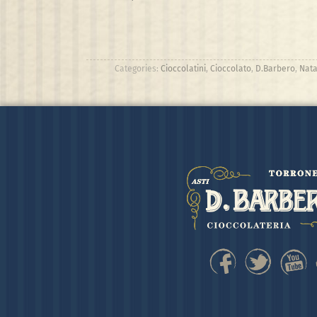
Categories:
Cioccolatini
,
Cioccolato
,
D.Barbero
,
Nata