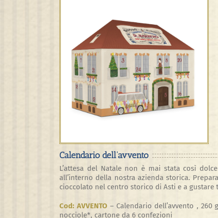
View
Larger
Image
Calendario dell’avvento
L’attesa del Natale non è mai stata così dolce
all’interno della nostra azienda storica. Prepar
cioccolato nel centro storico di Asti e a gustare t
Cod: AVVENTO
–
Calendario dell’avvento , 260 
nocciole*, cartone da 6 confezioni