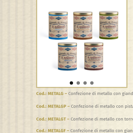
View
Larger
Image
Cod.: METALG –
Confezione di metallo con giandu
Cod.: METALGP –
Confezione di metallo con pist
Cod.: METALGT –
Confezione di metallo con torr
Cod.: METALGF –
Confezione di metallo con gian