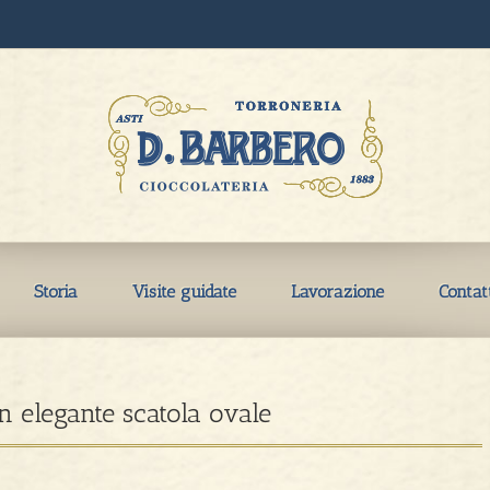
Storia
Visite guidate
Lavorazione
Contat
in elegante scatola ovale