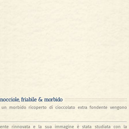
nocciole, friabile & morbido
d un morbido ricoperto di cioccolato extra fondente vengono
mente rinnovata e la sua immagine è stata studiata con la