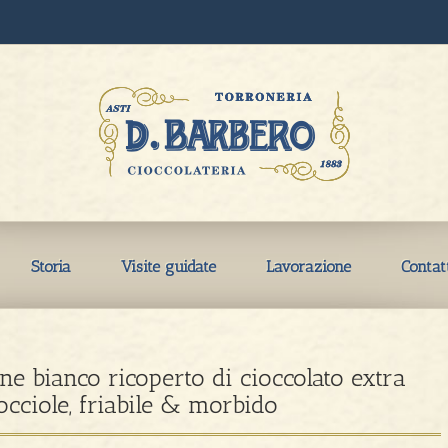
Storia
Visite guidate
Lavorazione
Contat
ne bianco ricoperto di cioccolato extra
cciole, friabile & morbido