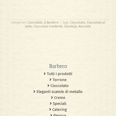
Categories:
Cioccolato
,
D.Barbero
|
Tags:
Cioccolato
,
Cioccolato al
latte
,
Cioccolato Fondente
,
Gianduja
,
Nocciola
Barbero
Tutti i prodotti
Torrone
Cioccolato
Eleganti scatole di metallo
Creme
Speciali
Catering
Pasqua