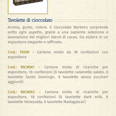
Tavolette di cioccolato
Aroma, gusto, colore. Il cioccolato Barbero sorprende
sotto ogni aspetto, grazie a una sapiente selezione e
lavorazione dei migliori blend di cacao. Da esibire in un
espositore elegante e raffinato.
Cod.:
TAVM
–
Cartone misto da 36 confezioni con
espositore
Cod.:
RICMIX1
–
Cartone misto di ricariche per
espositore, 18 confezioni (6 tavolette caramello salato, 6
tavolette Santo Domingo, 6 tavolette senza zuccheri
aggiunti)
Cod.:
RICMIX2
–
Cartone misto di ricariche per
espositore, 18 confezioni (6 tavolette dark milk, 6
tavolette Venezuela, 6 tavolette Madagascar)