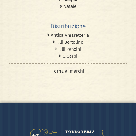
Natale
Distribuzione
Antica Amaretteria
F.lli Bertolino
F.lli Panzini
G.Gerbi
Torna ai marchi