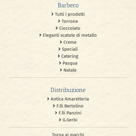
Barbero
Tutti i prodotti
Torrone
Cioccolato
Eleganti scatole di metallo
Creme
Speciali
Catering
Pasqua
Natale
Distribuzione
Antica Amaretteria
F.lli Bertolino
F.lli Panzini
G.Gerbi
Torna ai marchi