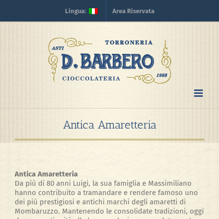
Skip
Lingua:
Area Riservata
to
content
Antica Amaretteria
Antica Amaretteria
Da più di 80 anni Luigi, la sua famiglia e Massimiliano
hanno contribuito a tramandare e rendere famoso uno
dei più prestigiosi e antichi marchi degli amaretti di
Mombaruzzo. Mantenendo le consolidate tradizioni, oggi