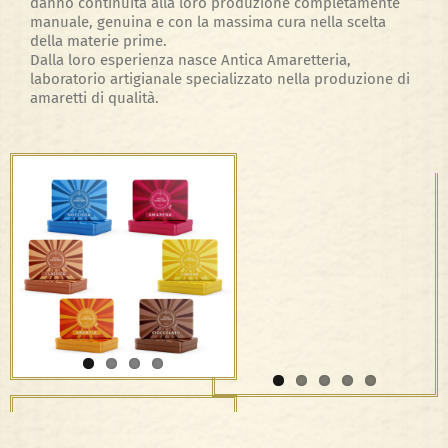
danno continuità alla loro produzione completamente
manuale, genuina e con la massima cura nella scelta
della materie prime.
Dalla loro esperienza nasce Antica Amaretteria,
laboratorio artigianale specializzato nella produzione di
amaretti di qualità.
Amaretti morbidi – in
metallo