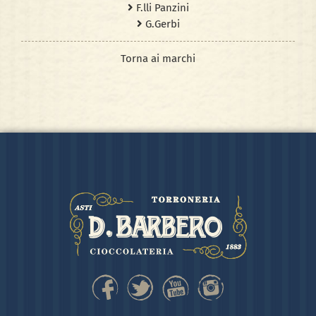
F.lli Panzini
G.Gerbi
Torna ai marchi