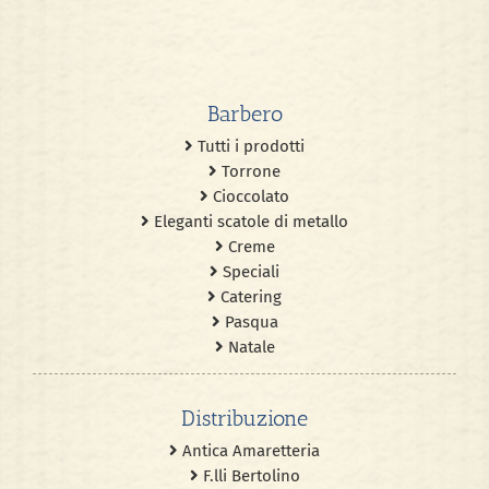
Amaretti morbidi –
sacchetto
Barbero
Tutti i prodotti
Torrone
Cioccolato
Eleganti scatole di metallo
Creme
Speciali
Catering
Pasqua
Natale
Distribuzione
Antica Amaretteria
F.lli Bertolino