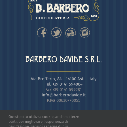
BARBERO DAVIDE S.R.L.
Via Brofferio, 84 - 14100 Asti - Italy
Tel. +39 0141 594004
Fax +39 0141 599281
info@barberodavide.it
P.Iva 00630770055
Questo sito utilizza cookie, anche di terze
parti, per migliorare l'esperienza di
navigazione. Se vuoi saperne di più