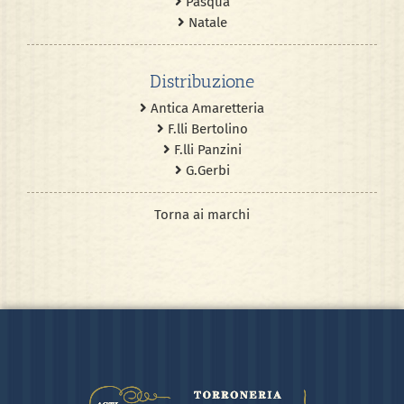
Pasqua
Natale
Distribuzione
Antica Amaretteria
F.lli Bertolino
F.lli Panzini
G.Gerbi
Torna ai marchi