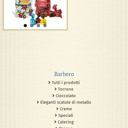
Limoncelli, Boeri
Barbero
Tutti i prodotti
Torrone
Cioccolato
Eleganti scatole di metallo
Creme
Speciali
Catering