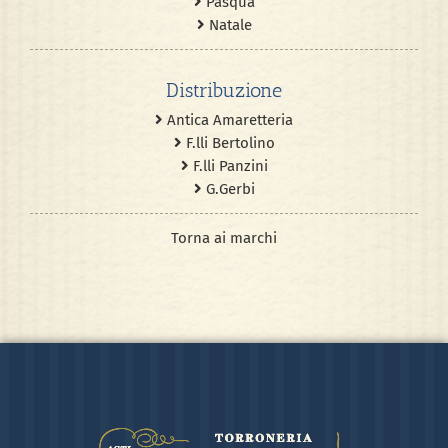
Pasqua
Natale
Distribuzione
Antica Amaretteria
F.lli Bertolino
F.lli Panzini
G.Gerbi
Torna ai marchi