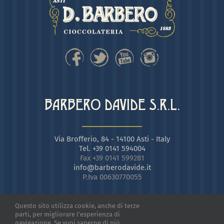
BARBERO DAVIDE S.R.L.
Via Brofferio, 84 - 14100 Asti - Italy
Tel. +39 0141 594004
Fax +39 0141 599281
info@barberodavide.it
P.Iva 00630770055
Questo sito utilizza cookie, anche di terze
parti, per migliorare l'esperienza di
navigazione. Se vuoi saperne di più