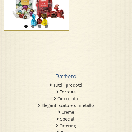
Limoncelli, Boeri
Barbero
Tutti i prodotti
Torrone
Cioccolato
Eleganti scatole di metallo
Creme
Speciali
Catering