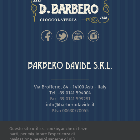
BARBERO DAVIDE S.R.L.
Via Brofferio, 84 - 14100 Asti - Italy
Tel. +39 0141 594004
Fax +39 0141 599281
info@barberodavide.it
P.Iva 00630770055
Questo sito utilizza cookie, anche di terze
parti, per migliorare l'esperienza di
navigazione. Se vuoi saperne di più