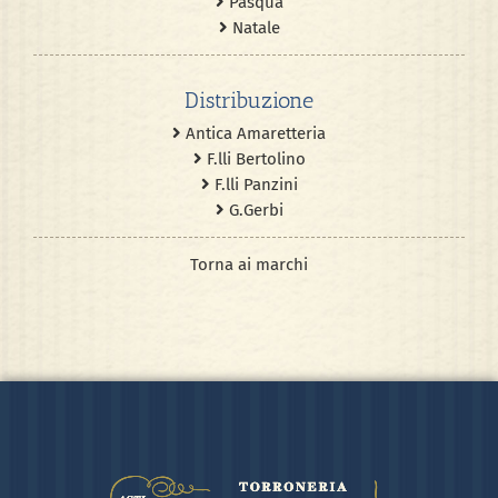
Pasqua
Natale
Distribuzione
Antica Amaretteria
F.lli Bertolino
F.lli Panzini
G.Gerbi
Torna ai marchi