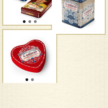
San Valentino
Scatole di metallo da
regalo
Elegante espositore