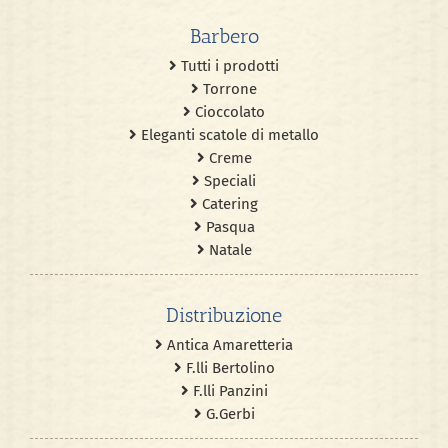
Barbero
Tutti i prodotti
Torrone
Cioccolato
Eleganti scatole di metallo
Creme
Speciali
Catering
Pasqua
Natale
Distribuzione
Antica Amaretteria
F.lli Bertolino
F.lli Panzini
G.Gerbi