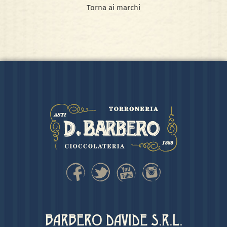
Torna ai marchi
BARBERO DAVIDE S.R.L.