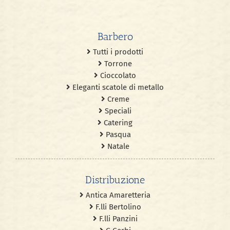
Barbero
Tutti i prodotti
Torrone
Cioccolato
Eleganti scatole di metallo
Creme
Speciali
Catering
Pasqua
Natale
Distribuzione
Antica Amaretteria
F.lli Bertolino
F.lli Panzini