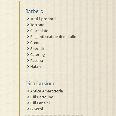
Barbero
Tutti i prodotti
Torrone
Cioccolato
Eleganti scatole di metallo
Creme
Speciali
Catering
Pasqua
Natale
Distribuzione
Antica Amaretteria
F.lli Bertolino
F.lli Panzini
G.Gerbi