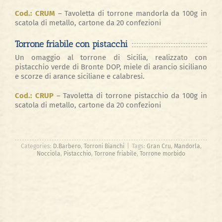
Cod.: CRUM
–
Tavoletta di torrone mandorla da 100g in
scatola di metallo, cartone da 20 confezioni
Torrone friabile con pistacchi
Un omaggio al torrone di Sicilia, realizzato con
pistacchio verde di Bronte DOP, miele di arancio siciliano
e scorze di arance siciliane e calabresi.
Cod.: CRUP
– Tavoletta di torrone pistacchio da 100g in
scatola di metallo, cartone da 20 confezioni
Categories:
D.Barbero
,
Torroni Bianchi
|
Tags:
Gran Cru
,
Mandorla
,
Nocciola
,
Pistacchio
,
Torrone friabile
,
Torrone morbido