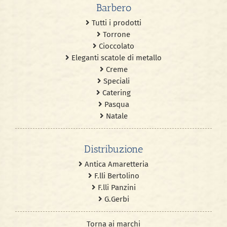
Barbero
Tutti i prodotti
Torrone
Cioccolato
Eleganti scatole di metallo
Creme
Speciali
Catering
Pasqua
Natale
Distribuzione
Antica Amaretteria
F.lli Bertolino
F.lli Panzini
G.Gerbi
Torna ai marchi