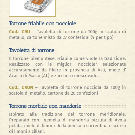
Torrone friabile con nocciole
Cod.: CRU
–
Tavoletta di torrone da 100g in scatola di
metallo, cartone misto da 27 confezioni (9 per tipo)
Tavoletta di torrone
Il torrone piemontese. Friabile come vuole la tradizione.
Realizzato con le migliori nocciole* selezionate
accuratamente da filiere in provincia di Asti, miele d’
Acacia di Masio (AL) e zucchero moscovado.
Cod.: CRUN
–
Tavoletta di torrone nocciola da 100g in
scatola di metallo, cartone da 20 confezioni
Torrone morbido con mandorle
Ispirato alla tradizione del torrone meridionale.
Preparato con
gemella di mandorla pizzuta di Avola
pelata, miele di limoni della penisola sorrentina e scorza
di limoni siciliani.