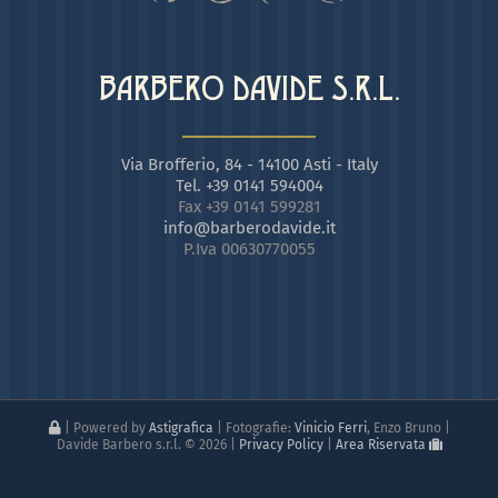
BARBERO DAVIDE S.R.L.
Via Brofferio, 84 - 14100 Asti - Italy
Tel. +39 0141 594004
Fax +39 0141 599281
info@barberodavide.it
P.Iva 00630770055
| Powered by
Astigrafica
| Fotografie:
Vinicio Ferri
, Enzo Bruno |
Davide Barbero s.r.l. ©
2026 |
Privacy Policy
|
Area Riservata