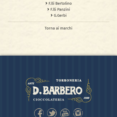
F.lli Bertolino
F.lli Panzini
G.Gerbi
Torna ai marchi