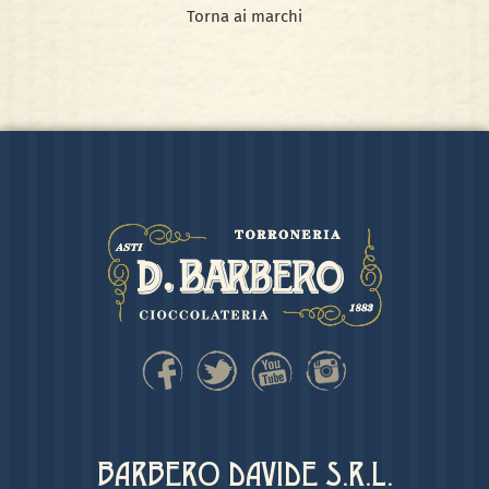
Torna ai marchi
BARBERO DAVIDE S.R.L.