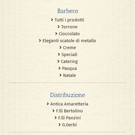
Barbero
Tutti i prodotti
Torrone
Cioccolato
Eleganti scatole di metallo
Creme
Speciali
Catering
Pasqua
Natale
Distribuzione
Antica Amaretteria
F.lli Bertolino
F.lli Panzini
G.Gerbi