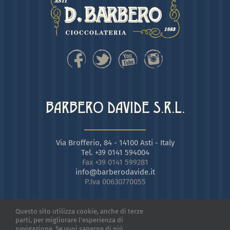
BARBERO DAVIDE S.R.L.
Via Brofferio, 84 - 14100 Asti - Italy
Tel. +39 0141 594004
Fax +39 0141 599281
info@barberodavide.it
P.Iva 00630770055
Questo sito utilizza cookie, anche di terze
parti, per migliorare l'esperienza di
navigazione. Se vuoi saperne di più