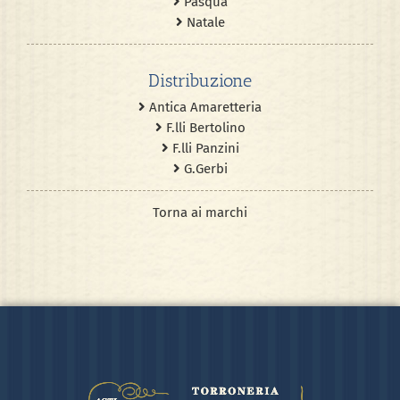
Pasqua
Natale
Distribuzione
Antica Amaretteria
F.lli Bertolino
F.lli Panzini
G.Gerbi
Torna ai marchi