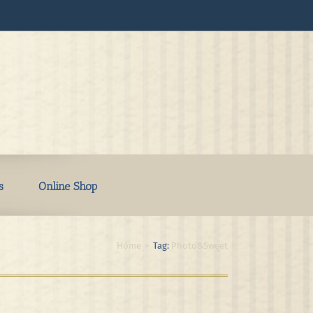
s
Online Shop
Home
>
Tag:
Photo&Sweet