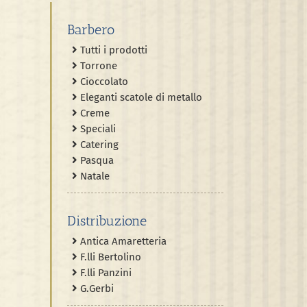
Barbero
Tutti i prodotti
Torrone
Cioccolato
Eleganti scatole di metallo
Creme
Speciali
Catering
Pasqua
Natale
Distribuzione
Antica Amaretteria
F.lli Bertolino
F.lli Panzini
G.Gerbi