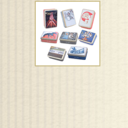
Scatole di metallo –
Edizioni d’artista