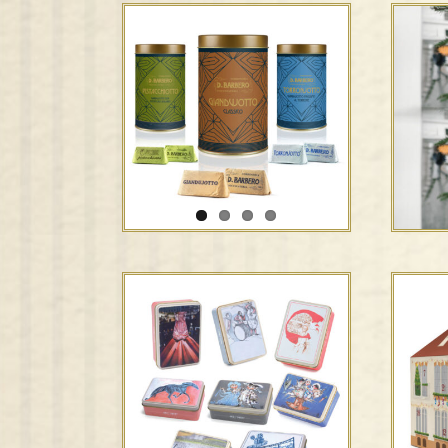
Scatole di metallo –
Edizioni d’artista