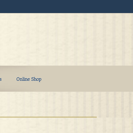
s
Online Shop