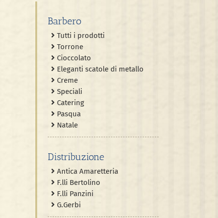
Barbero
Tutti i prodotti
Torrone
Cioccolato
Eleganti scatole di metallo
Creme
Speciali
Catering
Pasqua
Natale
Distribuzione
Antica Amaretteria
F.lli Bertolino
F.lli Panzini
G.Gerbi