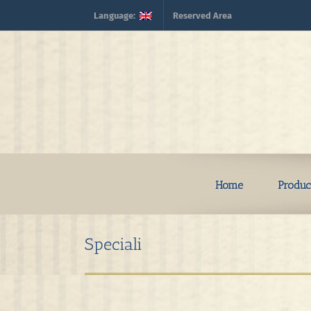
Skip
Language:
Reserved Area
to
content
Home
Produc
Speciali