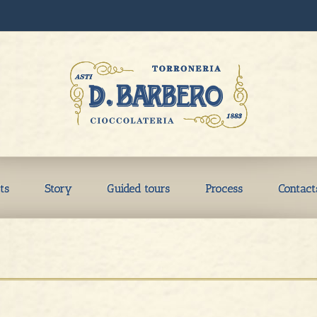
ts
Story
Guided tours
Process
Contact