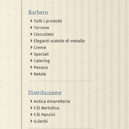
Barbero
Tutti i prodotti
Torrone
Cioccolato
Eleganti scatole di metallo
Creme
Speciali
Catering
Pasqua
Natale
Distribuzione
Antica Amaretteria
F.lli Bertolino
F.lli Panzini
G.Gerbi