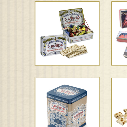
S
Espositore