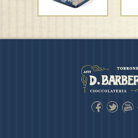
Espositore