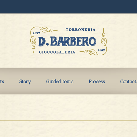
ts
Story
Guided tours
Process
Contact