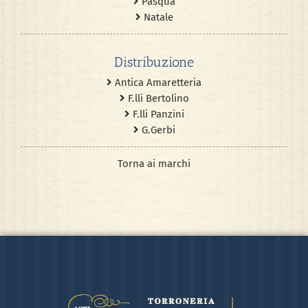
Pasqua
Natale
Distribuzione
Antica Amaretteria
F.lli Bertolino
F.lli Panzini
G.Gerbi
Torna ai marchi