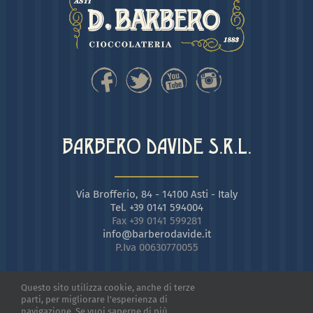
BARBERO DAVIDE S.R.L.
Via Brofferio, 84 - 14100 Asti - Italy
Tel. +39 0141 594004
Fax +39 0141 599281
info@barberodavide.it
P.Iva 00630770055
Questo sito utilizza cookie, anche di terze
parti, per migliorare l'esperienza di
navigazione. Se vuoi saperne di più