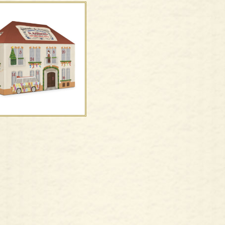
Boeri