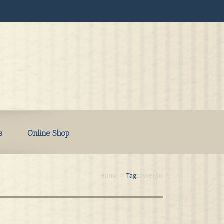
s
Online Shop
Home
>
Tag:
avvento