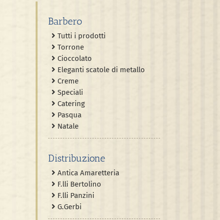
Barbero
Tutti i prodotti
Torrone
Cioccolato
Eleganti scatole di metallo
Creme
Speciali
Catering
Pasqua
Natale
Distribuzione
Antica Amaretteria
F.lli Bertolino
F.lli Panzini
G.Gerbi