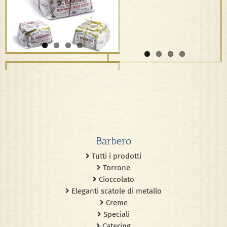
Panettoni Artigianali
Barbero
Tutti i prodotti
Torrone
Cioccolato
Eleganti scatole di metallo
Creme
Speciali
Catering