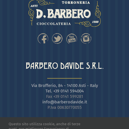
BARBERO DAVIDE S.R.L.
Via Brofferio, 84 - 14100 Asti - Italy
Tel. +39 0141 594004
Fax +39 0141 599281
info@barberodavide.it
P.Iva 00630770055
Questo sito utilizza cookie, anche di terze
parti, per migliorare l'esperienza di