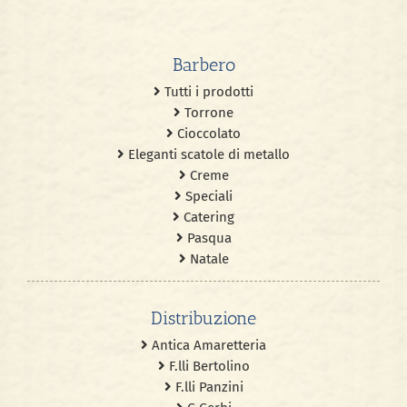
Barbero
Tutti i prodotti
Torrone
Cioccolato
Eleganti scatole di metallo
Creme
Speciali
Catering
Pasqua
Natale
Distribuzione
Antica Amaretteria
F.lli Bertolino
F.lli Panzini